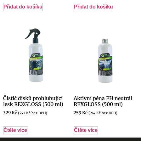
Přidat do košíku
Přidat do košíku
Čistič disků prohlubující
Aktivní pěna PH neutrál
lesk REXGLOSS (500 ml)
REXGLOSS (500 ml)
329
Kč
259
Kč
(
272
Kč
bez DPH)
(
214
Kč
bez DPH)
Čtěte více
Čtěte více