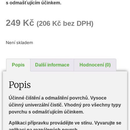
s odmašťujícím účinkem.
249
Kč
(
206
Kč
bez DPH)
Není skladem
Popis
Další informace
Hodnocení (0)
Popis
Účinné čištění a odmaštění povrchů. Vysoce
účinný univerzální čistič. Vhodný pro všechny typy
povrchu s odmašťujícím účinkem.
Aplikaci přípravku provádějte ve stínu. Vyvarujte se
aplikaci na rozpálených povrch.