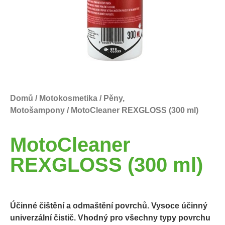
Domů
/
Motokosmetika
/
Pěny,
Motošampony
/ MotoCleaner REXGLOSS (300 ml)
MotoCleaner
REXGLOSS (300 ml)
Účinné čištění a odmaštění povrchů. Vysoce účinný
univerzální čistič. Vhodný pro všechny typy povrchu