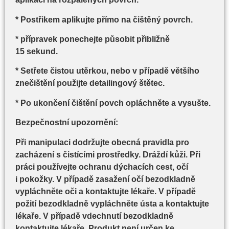
* Postřikem aplikujte přímo na čištěný povrch.
* přípravek ponechejte působit přibližně
15 sekund.
* Setřete čistou utěrkou, nebo v případě většího
znečištění použijte detailingový štětec.
* Po ukončení čištění povch opláchněte a vysušte.
Bezpečnostní upozornění:
Při manipulaci dodržujte obecná pravidla pro
zacházení s čistícími prostředky. Dráždí kůži. Při
práci používejte ochranu dýchacích cest, očí
i pokožky. V případě zasažení očí bezodkladně
vypláchněte oči a kontaktujte lékaře. V případě
požití bezodkladně vypláchněte ústa a kontaktujte
lékaře. V případě vdechnutí bezodkladně
kontaktujte lékaře. Produkt není určen ke