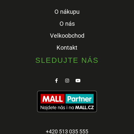
O nákupu
O nás
Velkoobchod
Kontakt
SLEDUJTE NÁS
+420 513 035 555