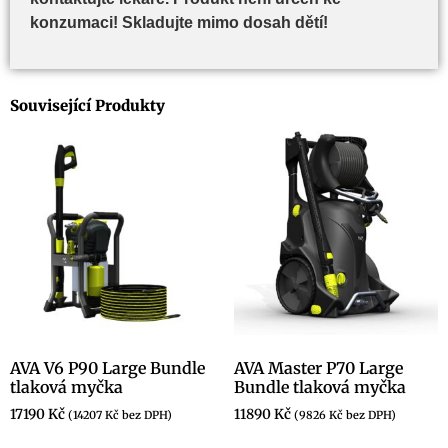
konzumaci! Skladujte mimo dosah dětí!
Související Produkty
AVA V6 P90 Large Bundle
AVA Master P70 Large
tlaková myčka
Bundle tlaková myčka
17190
Kč
11890
Kč
(
14207
Kč
bez DPH)
(
9826
Kč
bez DPH)